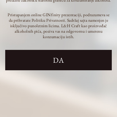
prelazite zakonsku starosnu granicu za konzumiranje alkohola.
Pristupanjem online GINfinity prezentaciji, podrazumeva se
da prihvatate Politiku Privatnosti. Sadržaj sajta namenjen je
isključivo punoletnim licima. L&H Craft kao proizvođač
alkoholnih pića, poziva vas na odgovornu i umerenu
konzumaciju istih.
DA