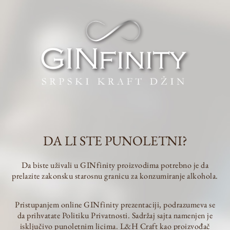
vraćena boca = 10% na jednu kupljenu bocu)! Takođe, popust treba da
iskoristite tada.
Kako bismo bili fer i prema onima koji nisu u mogućnosti da dodju na
ova desavanja, ili ne zive u Beogradu ili Novom Sadu, pred praznike smo
odličili da obezbedimo popust na svaku online kupovinu. Popust na
kupovinu preko sajta počinje danas, zaključno sa 29.04. u podne kada
zapravo i šaljemo poslednje pošiljke pred predstojeće praznike. Tako da,
ukoliko za 1. maj i Uskrs želite da pijete GINfinity, obezbedite svoju
flašu na vreme.
Ukoliko ova akcija naiđe na odobravanje sa vaše strane, svakako će biti
ponovljena i u buduće. Razmišljajmo ekološki!
DA LI STE PUNOLETNI?
Da biste uživali u GINfinity proizvodima potrebno je da
prelazite zakonsku starosnu granicu za konzumiranje alkohola.
Pristupanjem online GINfinity prezentaciji, podrazumeva se
da prihvatate Politiku Privatnosti. Sadržaj sajta namenjen je
isključivo punoletnim licima. L&H Craft kao proizvođač