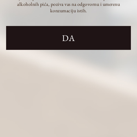
alkoholnih pića, poziva vas na odgovornu i umerenu
konzumaciju istih.
DA